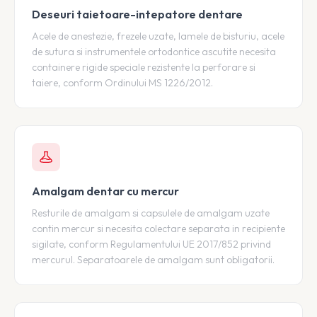
Deseuri taietoare-intepatore dentare
Acele de anestezie, frezele uzate, lamele de bisturiu, acele
de sutura si instrumentele ortodontice ascutite necesita
containere rigide speciale rezistente la perforare si
taiere, conform Ordinului MS 1226/2012.
Amalgam dentar cu mercur
Resturile de amalgam si capsulele de amalgam uzate
contin mercur si necesita colectare separata in recipiente
sigilate, conform Regulamentului UE 2017/852 privind
mercurul. Separatoarele de amalgam sunt obligatorii.