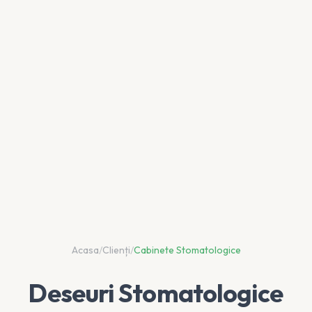
Acasa
/
Clienți
/
Cabinete Stomatologice
Deseuri Stomatologice