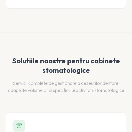
Solutiile noastre pentru cabinete
stomatologice
Servicii complete de gestionare a deseurilor dentare,
adaptate volumelor si specificului activitatii stomatologice