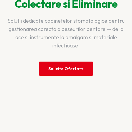
Colectare si Eliminare
Solutii dedicate cabinetelor stomatologice pentru
gestionarea corecta a deseurilor dentare — de la
ace si instrumente la amalgam si materiale
infectioase.
Solicita Oferta