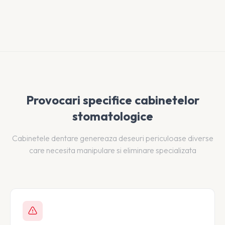
Provocari specifice cabinetelor
stomatologice
Cabinetele dentare genereaza deseuri periculoase diverse
care necesita manipulare si eliminare specializata