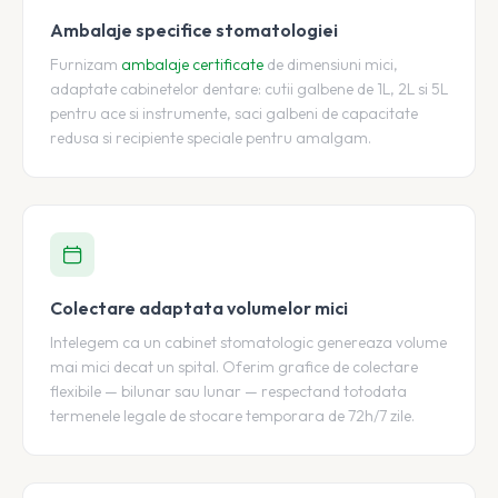
Ambalaje specifice stomatologiei
Furnizam
ambalaje certificate
de dimensiuni mici,
adaptate cabinetelor dentare: cutii galbene de 1L, 2L si 5L
pentru ace si instrumente, saci galbeni de capacitate
redusa si recipiente speciale pentru amalgam.
Colectare adaptata volumelor mici
Intelegem ca un cabinet stomatologic genereaza volume
mai mici decat un spital. Oferim grafice de colectare
flexibile — bilunar sau lunar — respectand totodata
termenele legale de stocare temporara de 72h/7 zile.