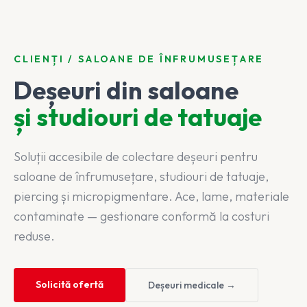
CLIENȚI / SALOANE DE ÎNFRUMUSEȚARE
Deșeuri din saloane
și studiouri de tatuaje
Soluții accesibile de colectare deșeuri pentru
saloane de înfrumusețare, studiouri de tatuaje,
piercing și micropigmentare. Ace, lame, materiale
contaminate — gestionare conformă la costuri
reduse.
Solicită ofertă
Deșeuri medicale →