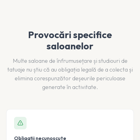
Provocări specifice
saloanelor
Multe saloane de înfrumusețare și studiouri de
tatuaje nu știu că au obligația legală de a colecta și
elimina corespunzător deșeurile periculoase
generate în activitate.
Obligații necunoscute