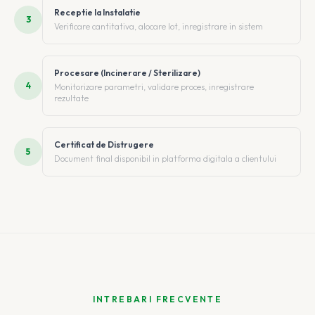
Receptie la Instalatie
3
Verificare cantitativa, alocare lot, inregistrare in sistem
Procesare (Incinerare / Sterilizare)
4
Monitorizare parametri, validare proces, inregistrare
rezultate
Certificat de Distrugere
5
Document final disponibil in platforma digitala a clientului
INTREBARI FRECVENTE