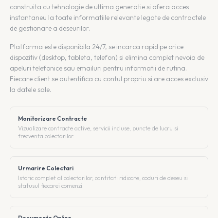
construita cu tehnologie de ultima generatie si ofera acces
instantaneu la toate informatiile relevante legate de contractele
de gestionare a deseurilor.
Platforma este disponibila 24/7, se incarca rapid pe orice
dispozitiv (desktop, tableta, telefon) si elimina complet nevoia de
apeluri telefonice sau emailuri pentru informatii de rutina.
Fiecare client se autentifica cu contul propriu si are acces exclusiv
la datele sale.
Monitorizare Contracte
Vizualizare contracte active, servicii incluse, puncte de lucru si
frecventa colectarilor.
Urmarire Colectari
Istoric complet al colectarilor, cantitati ridicate, coduri de deseu si
statusul fiecarei comenzi.
Documente Online