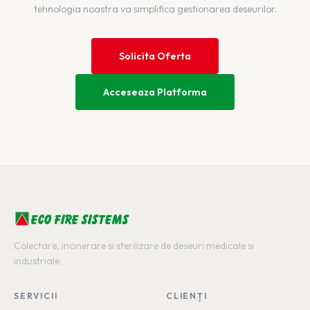
tehnologia noastra va simplifica gestionarea deseurilor.
Solicita Oferta
Acceseaza Platforma
ECO FIRE SISTEMS
Colectare, incinerare si sterilizare de deseuri medicale si
industriale.
SERVICII
CLIENȚI