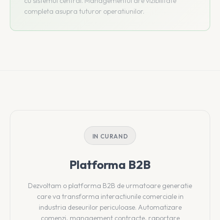
cu sistemul central. Managementul are vizibilitate
completa asupra tuturor operatiunilor.
IN CURAND
Platforma B2B
Dezvoltam o platforma B2B de urmatoare generatie
care va transforma interactiunile comerciale in
industria deseurilor periculoase. Automatizare
comenzi, management contracte, raportare