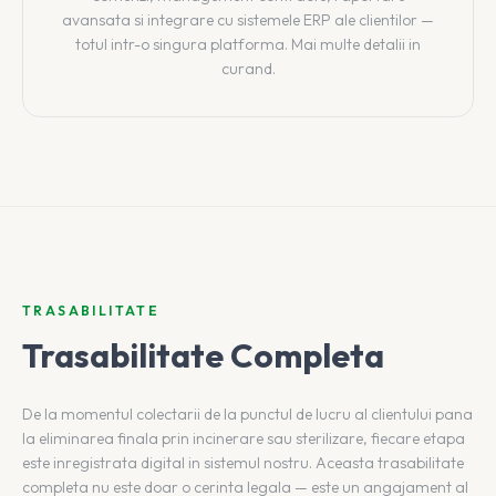
avansata si integrare cu sistemele ERP ale clientilor —
totul intr-o singura platforma. Mai multe detalii in
curand.
TRASABILITATE
Trasabilitate Completa
De la momentul colectarii de la punctul de lucru al clientului pana
la eliminarea finala prin incinerare sau sterilizare, fiecare etapa
este inregistrata digital in sistemul nostru. Aceasta trasabilitate
completa nu este doar o cerinta legala — este un angajament al