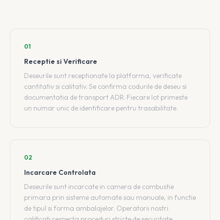
01
Receptie si Verificare
Deseurile sunt receptionate la platforma, verificate
cantitativ si calitativ. Se confirma codurile de deseu si
documentatia de transport ADR. Fiecare lot primeste
un numar unic de identificare pentru trasabilitate.
02
Incarcare Controlata
Deseurile sunt incarcate in camera de combustie
primara prin sisteme automate sau manuale, in functie
de tipul si forma ambalajelor. Operatorii nostri
calificati respecta proceduri stricte de securitate.