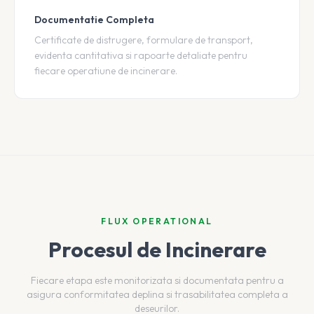
Documentatie Completa
Certificate de distrugere, formulare de transport,
evidenta cantitativa si rapoarte detaliate pentru
fiecare operatiune de incinerare.
FLUX OPERATIONAL
Procesul de Incinerare
Fiecare etapa este monitorizata si documentata pentru a
asigura conformitatea deplina si trasabilitatea completa a
deseurilor.