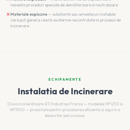
necesita proceduri speciale de demilitarizare si neutralizare
Materiale explozive
— substante sau amestecuri instabile
care pot genera reactii exoterme necontrolate in procesul de
incinerare
ECHIPAMENTE
Instalatia de Incinerare
Doua incineratoare ATI Industries France — modelele HP1250 si
HP1500 — proiectate pentru procesarea eficienta si sigura a
deseurilor periculoase.