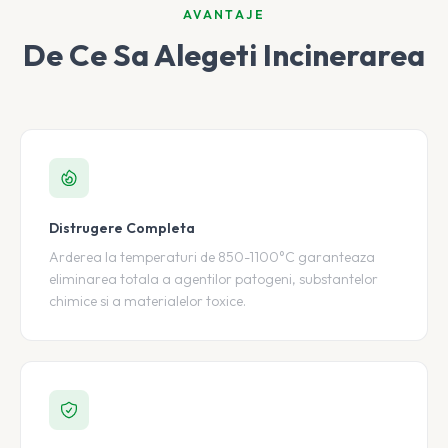
AVANTAJE
De Ce Sa Alegeti Incinerarea
Distrugere Completa
Arderea la temperaturi de 850-1100°C garanteaza
eliminarea totala a agentilor patogeni, substantelor
chimice si a materialelor toxice.