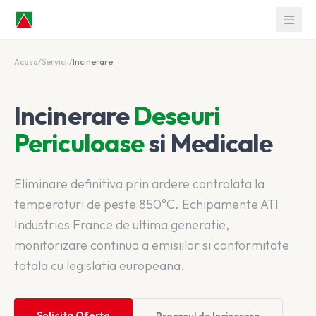
Acasa
/
Servicii
/
Incinerare
Incinerare
Deseuri
Periculoase
si Medicale
Eliminare definitiva prin ardere controlata la
temperaturi de peste 850°C. Echipamente ATI
Industries France de ultima generatie,
monitorizare continua a emisiilor si conformitate
totala cu legislatia europeana.
Solicita Oferta