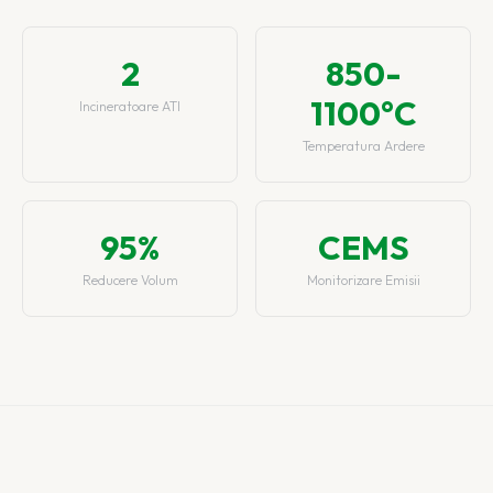
2
850-
1100°C
Incineratoare ATI
Temperatura Ardere
95%
CEMS
Reducere Volum
Monitorizare Emisii