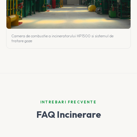
Camera de combustie a incineratorului HP1500 si sistemul de
tratare gaze
INTREBARI FRECVENTE
FAQ Incinerare