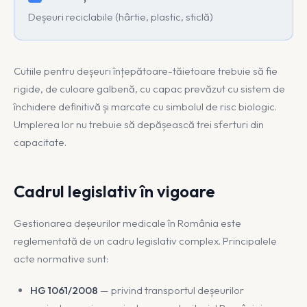
Deșeuri reciclabile (hârtie, plastic, sticlă)
Cutiile pentru deșeuri înțepătoare-tăietoare trebuie să fie
rigide, de culoare galbenă, cu capac prevăzut cu sistem de
închidere definitivă și marcate cu simbolul de risc biologic.
Umplerea lor nu trebuie să depășească trei sferturi din
capacitate.
Cadrul legislativ în vigoare
Gestionarea deșeurilor medicale în România este
reglementată de un cadru legislativ complex. Principalele
acte normative sunt:
HG 1061/2008
— privind transportul deșeurilor