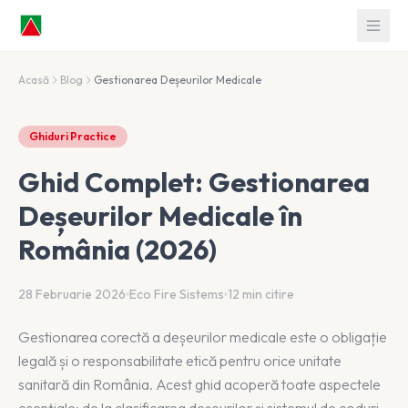
Acasă
Blog
Gestionarea Deșeurilor Medicale
Ghiduri Practice
Ghid Complet: Gestionarea
Deșeurilor Medicale în
România (2026)
28 Februarie 2026
Eco Fire Sistems
12 min citire
Gestionarea corectă a deșeurilor medicale este o obligație
legală și o responsabilitate etică pentru orice unitate
sanitară din România. Acest ghid acoperă toate aspectele