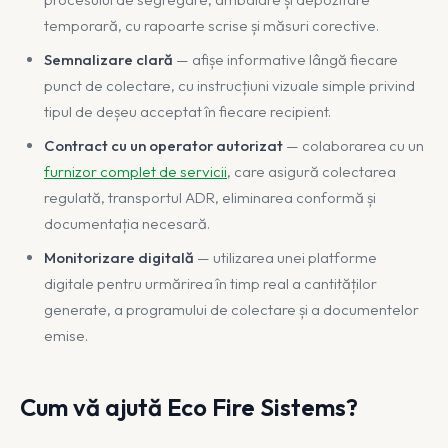
temporară, cu rapoarte scrise și măsuri corective.
Semnalizare clară
— afișe informative lângă fiecare
punct de colectare, cu instrucțiuni vizuale simple privind
tipul de deșeu acceptat în fiecare recipient.
Contract cu un operator autorizat
— colaborarea cu un
furnizor complet de servicii
, care asigură colectarea
regulată, transportul ADR, eliminarea conformă și
documentația necesară.
Monitorizare digitală
— utilizarea unei platforme
digitale pentru urmărirea în timp real a cantităților
generate, a programului de colectare și a documentelor
emise.
Cum vă ajută Eco Fire Sistems?