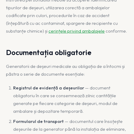
tipurilor de deșeuri, utilizarea corectă a ambalajelor
codificate prin culori, procedurile în caz de accident
(înțepătură cu ac contaminat, spargere de recipiente cu
substanțe chimice) și
cerințele privind ambalajele
conforme.
Documentația obligatorie
Generatorii de deșeuri medicale au obligația de a întocmi și
păstra o serie de documente esențiale:
Registrul de evidență a deșeurilor
— document
obligatoriu în care se consemnează zilnic cantitățile
generate pe fiecare categorie de deșeuri, modul de
ambalare și depozitare temporară.
Formularul de transport
— documentul care însoțește
deșeurile de la generator până la instalația de eliminare,