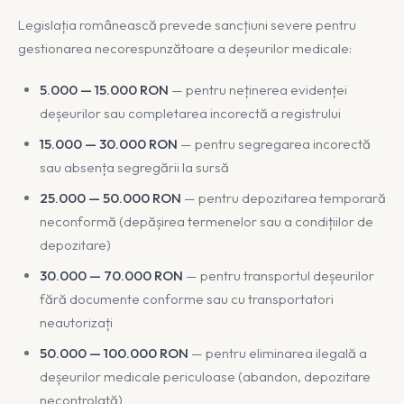
Legislația românească prevede sancțiuni severe pentru
gestionarea necorespunzătoare a deșeurilor medicale:
5.000 — 15.000 RON
— pentru neținerea evidenței
deșeurilor sau completarea incorectă a registrului
15.000 — 30.000 RON
— pentru segregarea incorectă
sau absența segregării la sursă
25.000 — 50.000 RON
— pentru depozitarea temporară
neconformă (depășirea termenelor sau a condițiilor de
depozitare)
30.000 — 70.000 RON
— pentru transportul deșeurilor
fără documente conforme sau cu transportatori
neautorizați
50.000 — 100.000 RON
— pentru eliminarea ilegală a
deșeurilor medicale periculoase (abandon, depozitare
necontrolată)