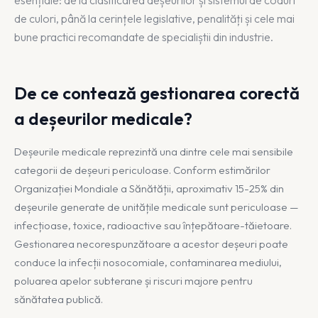
esențiale: de la clasificarea deșeurilor și sistemul de coduri
de culori, până la cerințele legislative, penalități și cele mai
bune practici recomandate de specialiștii din industrie.
De ce contează gestionarea corectă
a deșeurilor medicale?
Deșeurile medicale reprezintă una dintre cele mai sensibile
categorii de deșeuri periculoase. Conform estimărilor
Organizației Mondiale a Sănătății, aproximativ 15-25% din
deșeurile generate de unitățile medicale sunt periculoase —
infecțioase, toxice, radioactive sau înțepătoare-tăietoare.
Gestionarea necorespunzătoare a acestor deșeuri poate
conduce la infecții nosocomiale, contaminarea mediului,
poluarea apelor subterane și riscuri majore pentru
sănătatea publică.