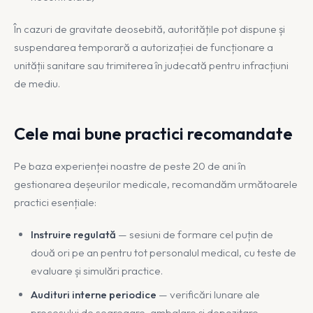
În cazuri de gravitate deosebită, autoritățile pot dispune și
suspendarea temporară a autorizației de funcționare a
unității sanitare sau trimiterea în judecată pentru infracțiuni
de mediu.
Cele mai bune practici recomandate
Pe baza experienței noastre de peste 20 de ani în
gestionarea deșeurilor medicale, recomandăm următoarele
practici esențiale:
Instruire regulată
— sesiuni de formare cel puțin de
două ori pe an pentru tot personalul medical, cu teste de
evaluare și simulări practice.
Audituri interne periodice
— verificări lunare ale
procesului de segregare, ambalare și depozitare