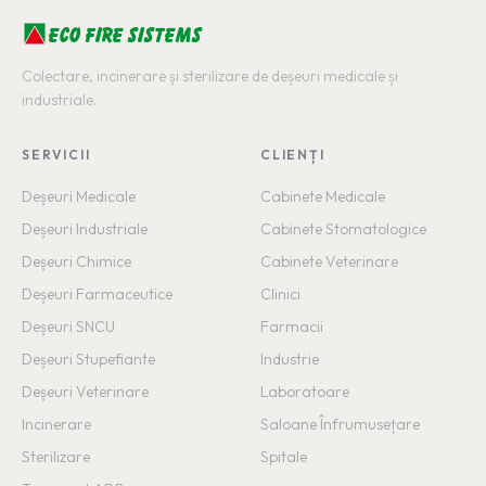
ECO FIRE SISTEMS
Colectare, incinerare și sterilizare de deșeuri medicale și
industriale.
SERVICII
CLIENȚI
Deșeuri Medicale
Cabinete Medicale
Deșeuri Industriale
Cabinete Stomatologice
Deșeuri Chimice
Cabinete Veterinare
Deșeuri Farmaceutice
Clinici
Deșeuri SNCU
Farmacii
Deșeuri Stupefiante
Industrie
Deșeuri Veterinare
Laboratoare
Incinerare
Saloane Înfrumusețare
Sterilizare
Spitale