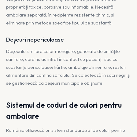
proprietăți toxice, corosive sau inflamabile. Necesită
ambalare separată, în recipiente rezistente chimic, și
eliminare prin metode specifice tipului de substanță.
Deșeuri nepericuloase
Deșeurile similare celor menajere, generate de unitățile
sanitare, care nu au intrat în contact cu pacienții sau cu
substanțe periculoase: hârtie, ambalaje alimentare, resturi
alimentare din cantina spitalului. Se colectează în saci negri și
se gestionează ca deșeuri municipale obișnuite.
Sistemul de coduri de culori pentru
ambalare
România utilizează un sistem standardizat de culori pentru