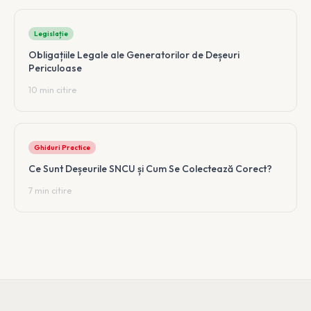
Legislație
Obligațiile Legale ale Generatorilor de Deșeuri
Periculoase
10 min citire
Ghiduri Practice
Ce Sunt Deșeurile SNCU și Cum Se Colectează Corect?
7 min citire