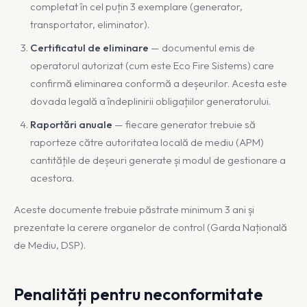
completat în cel puțin 3 exemplare (generator,
transportator, eliminator).
Certificatul de eliminare
— documentul emis de
operatorul autorizat (cum este Eco Fire Sistems) care
confirmă eliminarea conformă a deșeurilor. Acesta este
dovada legală a îndeplinirii obligațiilor generatorului.
Raportări anuale
— fiecare generator trebuie să
raporteze către autoritatea locală de mediu (APM)
cantitățile de deșeuri generate și modul de gestionare a
acestora.
Aceste documente trebuie păstrate minimum 3 ani și
prezentate la cerere organelor de control (Garda Națională
de Mediu, DSP).
Penalități pentru neconformitate